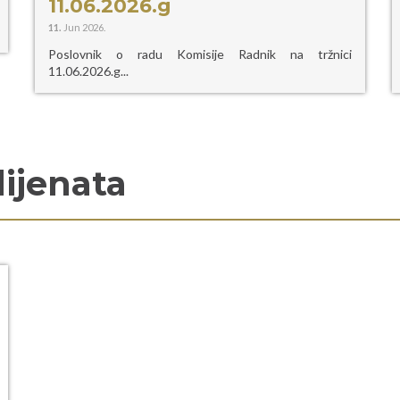
11.06.2026.g
11.
Jun 2026.
Poslovnik o radu Komisije Radnik na tržnici
11.06.2026.g...
lijenata