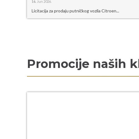
16.
Jun 2026.
Licitacija za prodaju putničkog vozila Citroen...
Promocije naših k