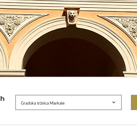
ih
Gradska tržnica Markale