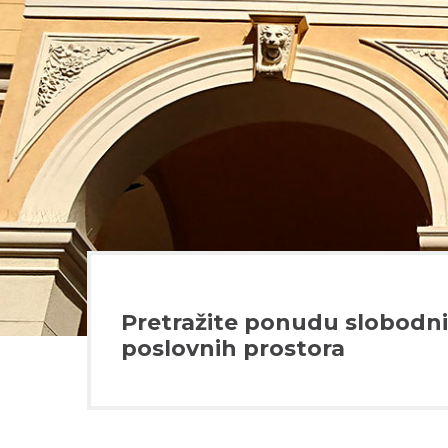
Pretražite ponudu slobodn
poslovnih prostora