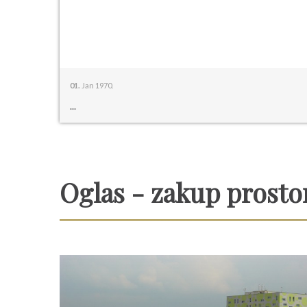
01.
Jan 1970.
...
Oglas - zakup prosto